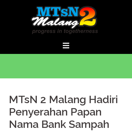
Langsung
ke
isi
MTsN 2 Malang Hadiri
Penyerahan Papan
Nama Bank Sampah