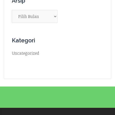
Arsip
Arsip
Kategori
Uncategorized