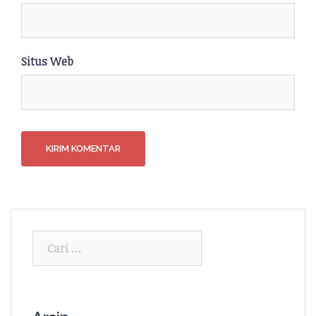
Situs Web
Cari
untuk: