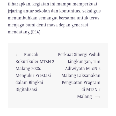
Diharapkan, kegiatan ini mampu memperkuat
jejaring antar sekolah dan komunitas, sekaligus
menumbuhkan semangat bersama untuk terus
menjaga bumi demi masa depan generasi
mendatang.(ESA)
⟵
Puncak
Perkuat Sinergi Peduli
Navigasi
Kokurikuler MTsN 2
Lingkungan, Tim
Tulisan
Malang 2025:
Adiwiyata MTsN 2
Mengukir Prestasi
Malang Laksanakan
dalam Bingkai
Penguatan Program
Digitalisasi
di MTsN 3
Malang
⟶