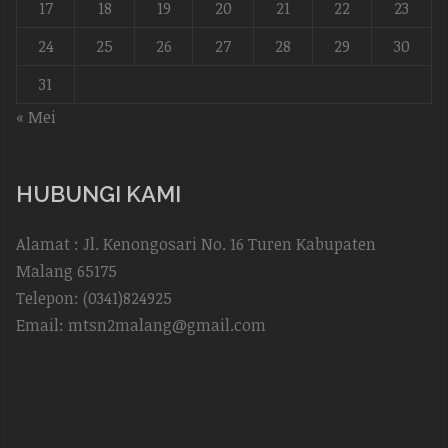
17
18
19
20
21
22
23
24
25
26
27
28
29
30
31
« Mei
HUBUNGI KAMI
Alamat : Jl. Kenongosari No. 16 Turen Kabupaten
Malang 65175
Telepon: (0341)824925
Email: mtsn2malang@gmail.com