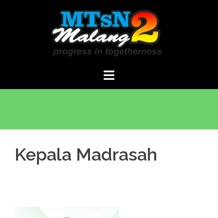
Langsung
ke
isi
Kepala Madrasah