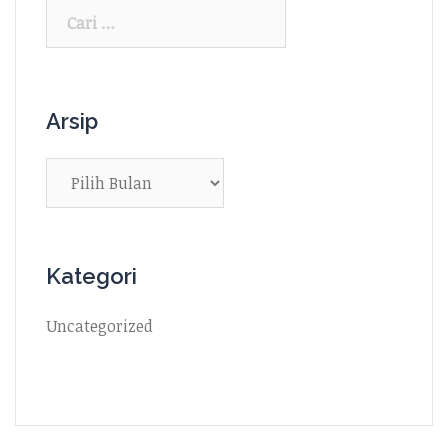
Cari
untuk:
Arsip
Arsip
Kategori
Uncategorized