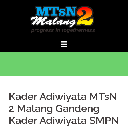
Langsung
ke
isi
Kader Adiwiyata MTsN
2 Malang Gandeng
Kader Adiwiyata SMPN