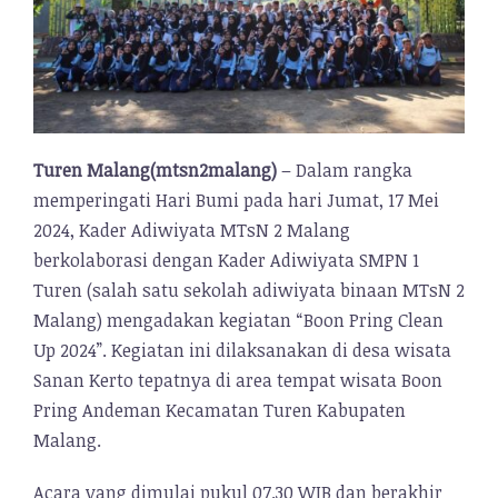
Turen Malang(mtsn2malang)
– Dalam rangka
memperingati Hari Bumi pada hari Jumat, 17 Mei
2024, Kader Adiwiyata MTsN 2 Malang
berkolaborasi dengan Kader Adiwiyata SMPN 1
Turen (salah satu sekolah adiwiyata binaan MTsN 2
Malang) mengadakan kegiatan “Boon Pring Clean
Up 2024”. Kegiatan ini dilaksanakan di desa wisata
Sanan Kerto tepatnya di area tempat wisata Boon
Pring Andeman Kecamatan Turen Kabupaten
Malang.
Acara yang dimulai pukul 07.30 WIB dan berakhir