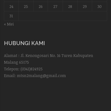
24
25
26
27
28
29
30
31
« Mei
HUBUNGI KAMI
Alamat : Jl. Kenongosari No. 16 Turen Kabupaten
Malang 65175
Telepon: (0341)824925
Email: mtsn2malang@gmail.com