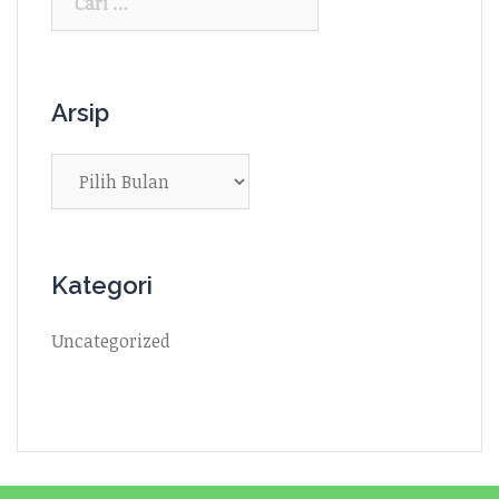
untuk:
Arsip
Arsip
Kategori
Uncategorized