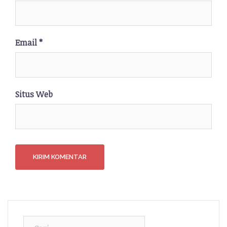
Email
*
Situs Web
Cari